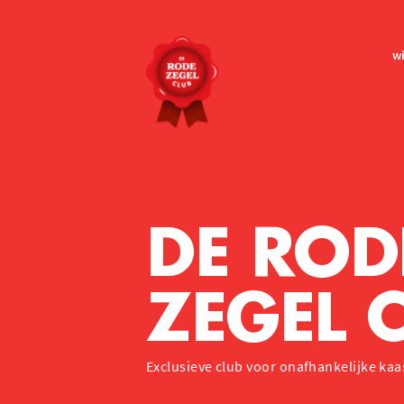
wi
DE RO
ZEGEL 
Exclusieve club voor onafhankelijke ka