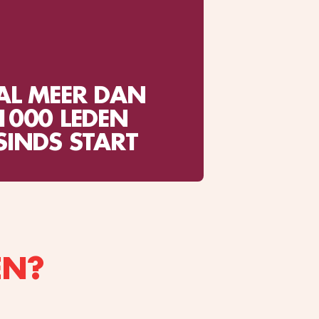
AL MEER DAN
1000 LEDEN
SINDS START
EN?