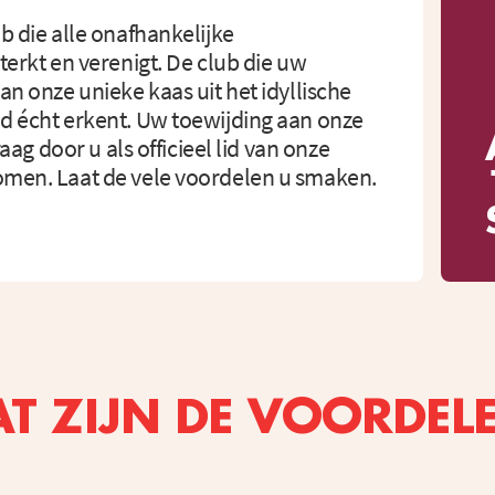
b die alle onafhankelijke
terkt en verenigt. De club die uw
an onze unieke kaas uit het idyllische
d écht erkent. Uw toewijding aan onze
raag door u als officieel lid van onze
omen. Laat de vele voordelen u smaken.
T ZIJN DE VOORDEL