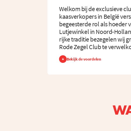
Welkom bij de exclusieve clu
kaasverkopers in België vers
begeesterde rol als hoeder v
Lutjewinkel in Noord-Hollan
rijke traditie bezegelen wij g
Rode Zegel Club te verwelk
Bekijk de voordelen
WA