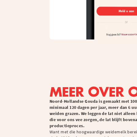
MEER OVER 
Noord-Hollandse Gouda is gemaakt met 10
minimaal 120 dagen per jaar, meer dan 6 uu
weiden grazen. We leggen de lat niet allee
die voor ons vee zorgen, de lat blijft bove
productieproces.
Want met die hoogwaardige weidemelk bere