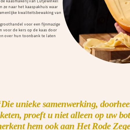
 de kaasmakerij van Lutjewinkel
en ze naar het kaaspakhuis waar
amenlijke kwaliteitsbewaking van
 groothandel voor een fijnmazige
en voor de kers op de kaas door
zen over hun toonbank te laten
‘Die unieke samenwerking, doorhe
keten, proeft u niet alleen op uw bo
rkent hem ook aan Het Rode Zegel