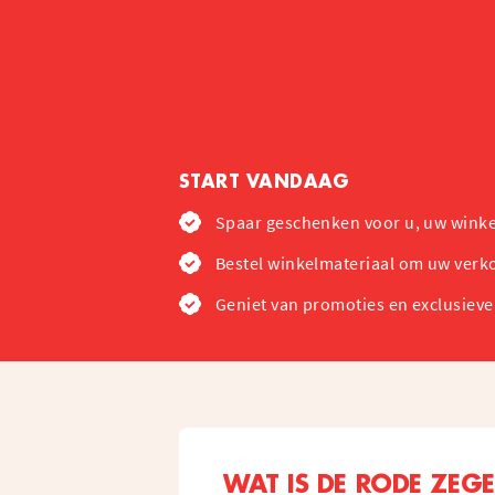
START VANDAAG
Spaar geschenken voor u, uw winke
Bestel winkelmateriaal om uw verk
Geniet van promoties en exclusiev
WAT IS DE RODE ZEGE