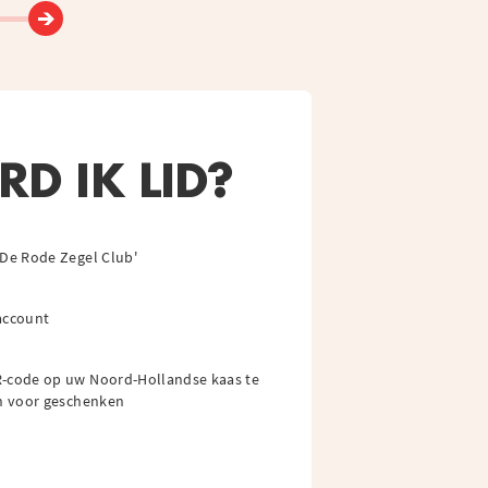
D IK LID?
'De Rode Zegel Club'
account
-code op uw Noord-Hollandse kaas te
in voor geschenken