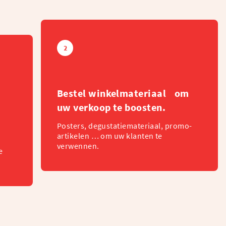
2
Bestel winkelmateriaal om
uw verkoop te boosten.
Posters, degustatiemateriaal, promo-
artikelen … om uw klanten te
verwennen.
e